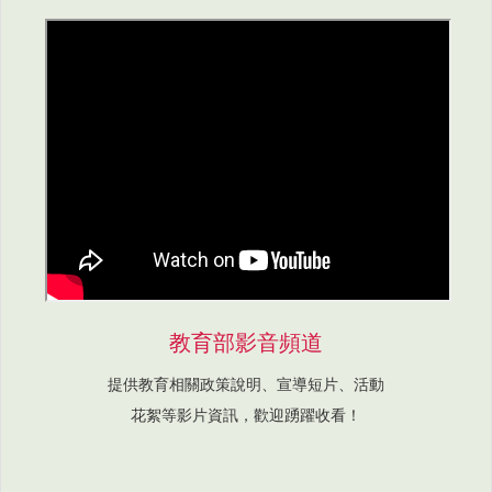
教育部影音頻道
提供教育相關政策說明、宣導短片、活動
花絮等影片資訊，歡迎踴躍收看！