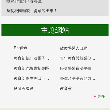
教育部性別平等專區
防制校園霸凌，勇敢說出來！
主題網站
English
數位學習入口網
教育部統計處電子書櫃
青年教育與就業儲蓄帳戶
教育部詐騙防制專區
終身學習資源平臺
教育部高中等以下學校及幼兒園教師資格檢定考試
臺灣台語語言能力認證網站
良師興國網
教育家
更多