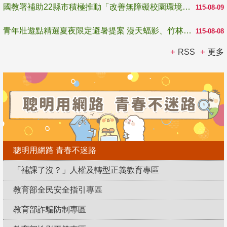
國教署補助22縣市積極推動「改善無障礙校園環境計畫」 打造友善、安全、無礙學習空間
115-08-09
青年壯遊點精選夏夜限定避暑提案 漫天蝠影、竹林尋蛙、茶香夜觀 邀青年暮色出發
115-08-08
RSS
更多
聰明用網路 青春不迷路
「補課了沒？」人權及轉型正義教育專區
教育部全民安全指引專區
教育部詐騙防制專區