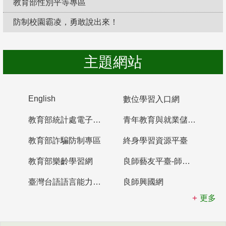
教育部性別平等專區
防制校園霸凌，勇敢說出來！
主題網站
English
數位學習入口網
教育部統計處電子書櫃
青年教育與就業儲蓄帳戶
教育部詐騙防制專區
終身學習資源平臺
教育部樂齡學習網
良師藝友平臺-師資培育整合平臺
臺灣台語語言能力認證網站
良師興國網
更多