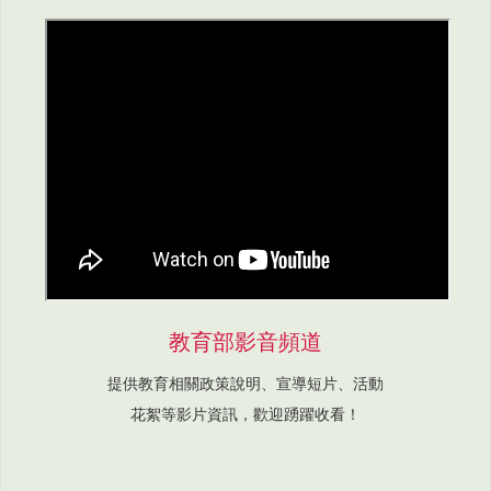
教育部影音頻道
提供教育相關政策說明、宣導短片、活動
花絮等影片資訊，歡迎踴躍收看！