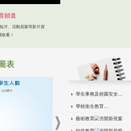
音頻道
短片、活動花絮等影片資
躍收看！
圖表
學生事務及校園安全
學校衛生教育
藝術教育
特殊教育