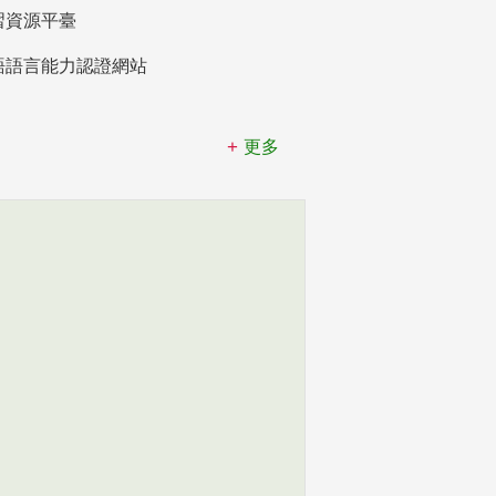
習資源平臺
語語言能力認證網站
更多