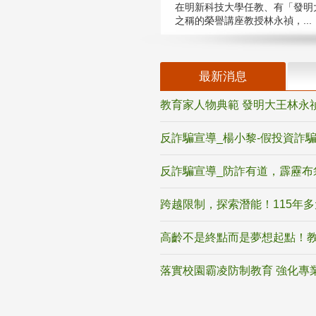
在明新科技大學任教、有「發明
之稱的榮譽講座教授林永禎，...
最新消息
教育家人物典範 發明大王林永
反詐騙宣導_楊小黎-假投資詐
反詐騙宣導_防詐有道，霹靂布
跨越限制，探索潛能！115年
高齡不是終點而是夢想起點！教
落實校園霸凌防制教育 強化專