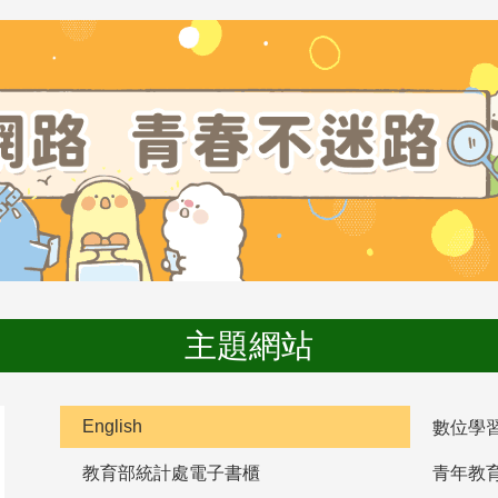
主題網站
English
數位學
教育部統計處電子書櫃
青年教