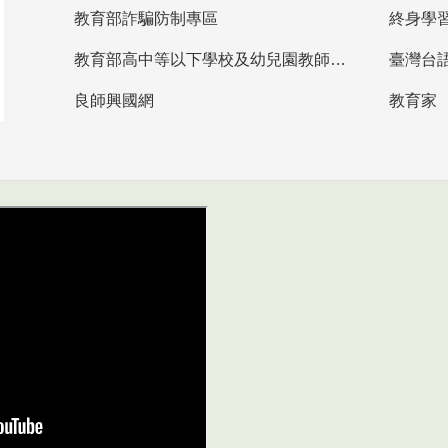
教育部詐騙防制專區
終身學
教育部高中等以下學校及幼兒園教師資格檢定考試
臺灣台
良師興國網
教育家