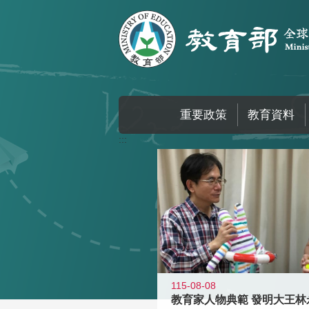
跳到主要內容區塊
重要政策
教育資料
:::
115-08-08