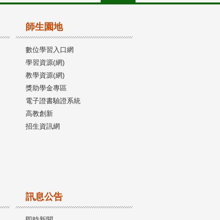
師生園地
數位學習入口網
學習資源(網)
教學資源(網)
獎助學金專區
電子證書驗證系統
高教創新
招生資訊網
訊息公告
即時新聞