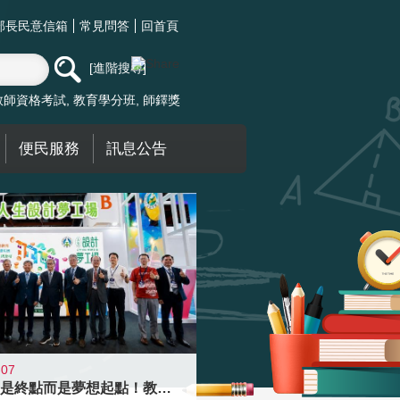
部長民意信箱
常見問答
回首頁
進階搜尋
教師資格考試
教育學分班
師鐸獎
便民服務
訊息公告
-07
高齡不是終點而是夢想起點！教育部打