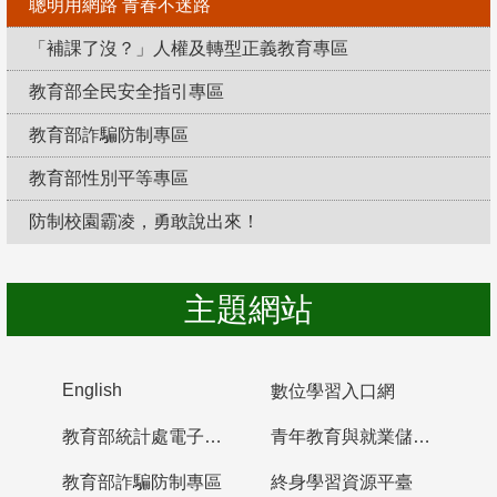
聰明用網路 青春不迷路
「補課了沒？」人權及轉型正義教育專區
教育部全民安全指引專區
教育部詐騙防制專區
教育部性別平等專區
防制校園霸凌，勇敢說出來！
主題網站
English
數位學習入口網
教育部統計處電子書櫃
青年教育與就業儲蓄帳戶
教育部詐騙防制專區
終身學習資源平臺