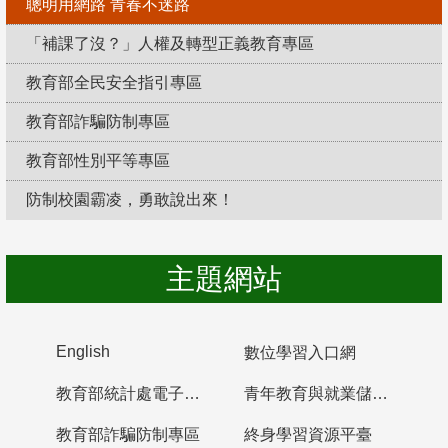
聰明用網路 青春不迷路
「補課了沒？」人權及轉型正義教育專區
教育部全民安全指引專區
教育部詐騙防制專區
教育部性別平等專區
防制校園霸凌，勇敢說出來！
主題網站
English
數位學習入口網
教育部統計處電子書櫃
青年教育與就業儲蓄帳戶
教育部詐騙防制專區
終身學習資源平臺