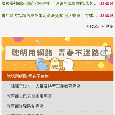
國教署補助22縣市積極推動「改善無障礙校園環境計畫」 打造友善、安全、無礙學習空間
115-08-09
青年壯遊點精選夏夜限定避暑提案 漫天蝠影、竹林尋蛙、茶香夜觀 邀青年暮色出發
115-08-08
RSS
更多
聰明用網路 青春不迷路
「補課了沒？」人權及轉型正義教育專區
教育部全民安全指引專區
教育部詐騙防制專區