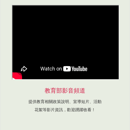
教育部影音頻道
提供教育相關政策說明、宣導短片、活動
花絮等影片資訊，歡迎踴躍收看！