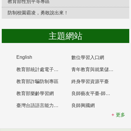
教育部性別平等專區
防制校園霸凌，勇敢說出來！
主題網站
English
數位學習入口網
教育部統計處電子書櫃
青年教育與就業儲蓄帳戶
教育部詐騙防制專區
終身學習資源平臺
教育部樂齡學習網
良師藝友平臺-師資培育整合平臺
臺灣台語語言能力認證網站
良師興國網
更多