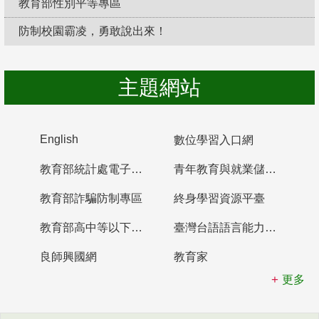
教育部性別平等專區
防制校園霸凌，勇敢說出來！
主題網站
English
數位學習入口網
教育部統計處電子書櫃
青年教育與就業儲蓄帳戶
教育部詐騙防制專區
終身學習資源平臺
教育部高中等以下學校及幼兒園教師資格檢定考試
臺灣台語語言能力認證網站
良師興國網
教育家
更多