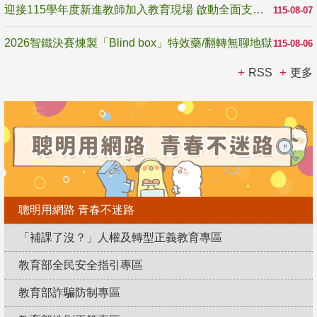
迎接115學年度新進教師加入教育現場 啟動全面支持陪伴
115-08-07
2026智鐵決賽煉製「Blind box」特效藥/翻轉無聊地獄
115-08-06
RSS
更多
聰明用網路 青春不迷路
「補課了沒？」人權及轉型正義教育專區
教育部全民安全指引專區
教育部詐騙防制專區