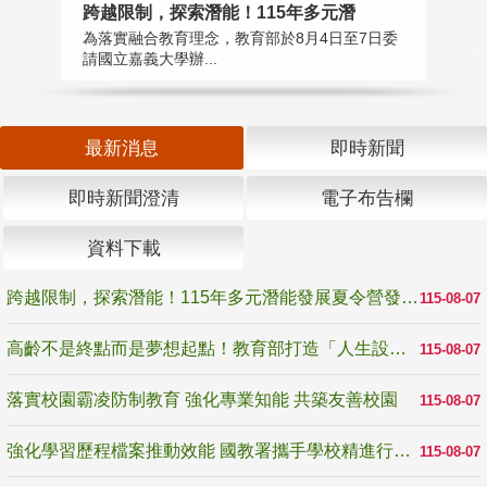
高
跨越限制，探索潛能！115年多元潛
教
為落實融合教育理念，教育部於8月4日至7日委
博
請國立嘉義大學辦...
最新消息
即時新聞
即時新聞澄清
電子布告欄
資料下載
跨越限制，探索潛能！115年多元潛能發展夏令營發掘生命無限可能
115-08-07
高齡不是終點而是夢想起點！教育部打造「人生設計夢工場」 參展第3屆高齡健康產業博覽會
115-08-07
落實校園霸凌防制教育 強化專業知能 共築友善校園
115-08-07
強化學習歷程檔案推動效能 國教署攜手學校精進行政與教學支持
115-08-07