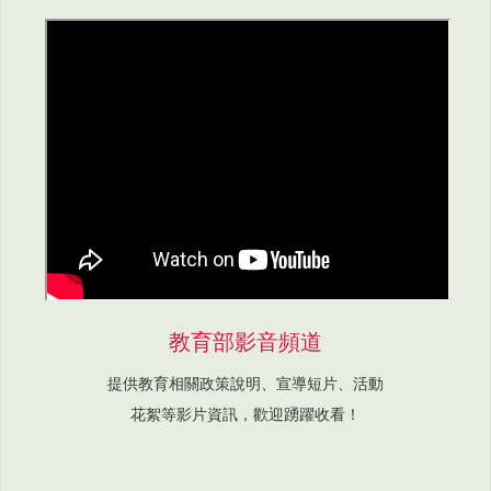
教育部影音頻道
提供教育相關政策說明、宣導短片、活動
花絮等影片資訊，歡迎踴躍收看！