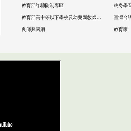
教育部詐騙防制專區
終身學
教育部高中等以下學校及幼兒園教師資格檢定考試
臺灣台
良師興國網
教育家