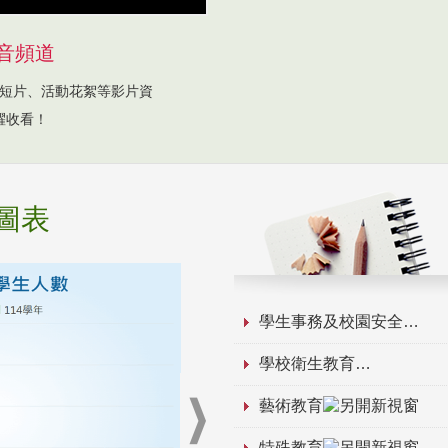
音頻道
短片、活動花絮等影片資
躍收看！
圖表
學生事務及校園安全
學校衛生教育
藝術教育
特殊教育