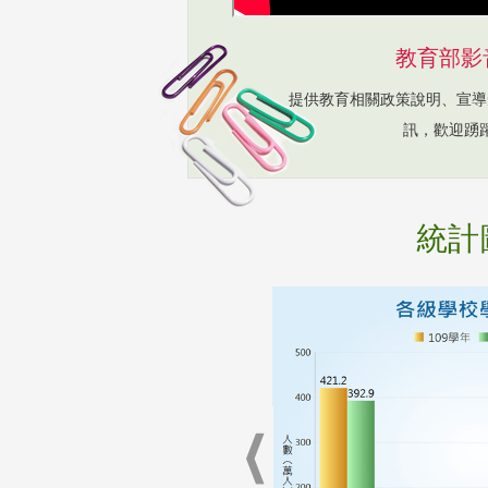
教育部影
提供教育相關政策說明、宣導
訊，歡迎踴
統計