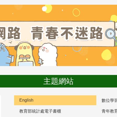
主題網站
English
數位學
教育部統計處電子書櫃
青年教