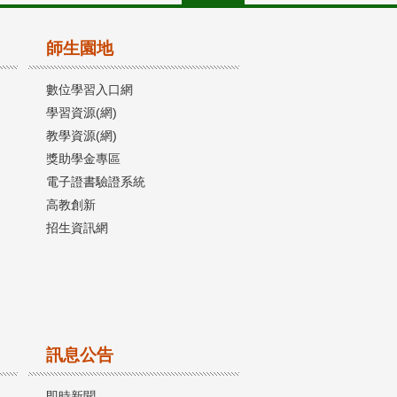
師生園地
數位學習入口網
學習資源(網)
教學資源(網)
獎助學金專區
電子證書驗證系統
高教創新
招生資訊網
訊息公告
即時新聞