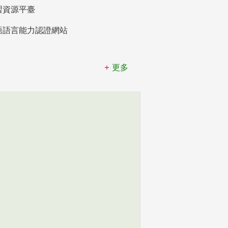
習資源平臺
語語言能力認證網站
更多