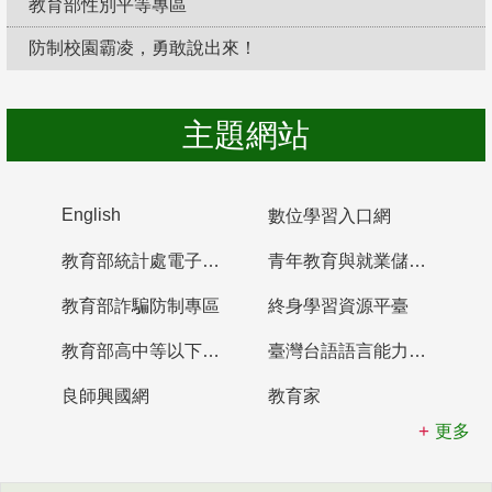
教育部性別平等專區
防制校園霸凌，勇敢說出來！
主題網站
English
數位學習入口網
教育部統計處電子書櫃
青年教育與就業儲蓄帳戶
教育部詐騙防制專區
終身學習資源平臺
教育部高中等以下學校及幼兒園教師資格檢定考試
臺灣台語語言能力認證網站
良師興國網
教育家
更多