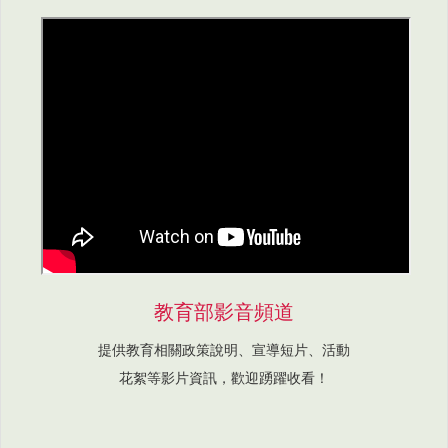
教育部影音頻道
提供教育相關政策說明、宣導短片、活動
花絮等影片資訊，歡迎踴躍收看！