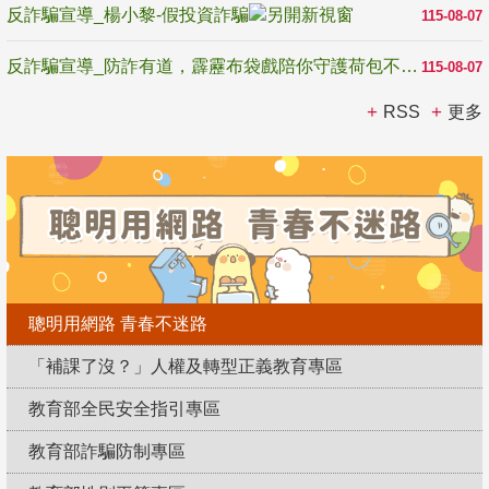
反詐騙宣導_楊小黎-假投資詐騙
115-08-07
反詐騙宣導_防詐有道，霹靂布袋戲陪你守護荷包不受騙
115-08-07
RSS
更多
聰明用網路 青春不迷路
「補課了沒？」人權及轉型正義教育專區
教育部全民安全指引專區
教育部詐騙防制專區