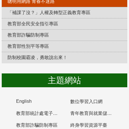
聰明用網路 青春不迷路
「補課了沒？」人權及轉型正義教育專區
教育部全民安全指引專區
教育部詐騙防制專區
教育部性別平等專區
防制校園霸凌，勇敢說出來！
主題網站
English
數位學習入口網
教育部統計處電子書櫃
青年教育與就業儲蓄帳戶
教育部詐騙防制專區
終身學習資源平臺