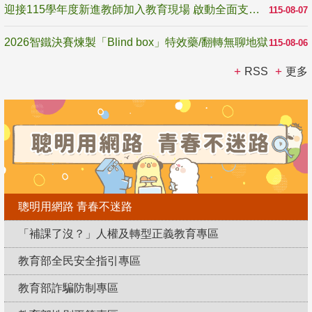
迎接115學年度新進教師加入教育現場 啟動全面支持陪伴
115-08-07
2026智鐵決賽煉製「Blind box」特效藥/翻轉無聊地獄
115-08-06
RSS
更多
聰明用網路 青春不迷路
「補課了沒？」人權及轉型正義教育專區
教育部全民安全指引專區
教育部詐騙防制專區