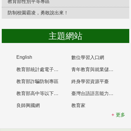
教育部性別平等專區
防制校園霸凌，勇敢說出來！
主題網站
English
數位學習入口網
教育部統計處電子書櫃
青年教育與就業儲蓄帳戶
教育部詐騙防制專區
終身學習資源平臺
教育部高中等以下學校及幼兒園教師資格檢定考試
臺灣台語語言能力認證網站
良師興國網
教育家
更多