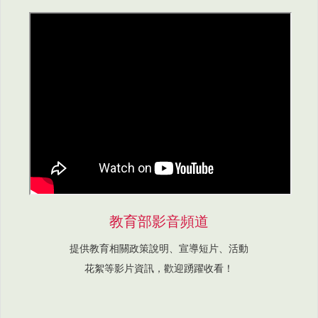
教育部影音頻道
提供教育相關政策說明、宣導短片、活動
花絮等影片資訊，歡迎踴躍收看！