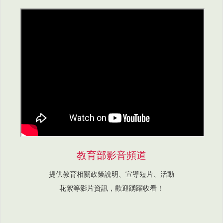
教育部影音頻道
提供教育相關政策說明、宣導短片、活動
花絮等影片資訊，歡迎踴躍收看！