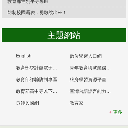
教育部性別平等專區
防制校園霸凌，勇敢說出來！
主題網站
English
數位學習入口網
教育部統計處電子書櫃
青年教育與就業儲蓄帳戶
教育部詐騙防制專區
終身學習資源平臺
教育部高中等以下學校及幼兒園教師資格檢定考試
臺灣台語語言能力認證網站
良師興國網
教育家
更多