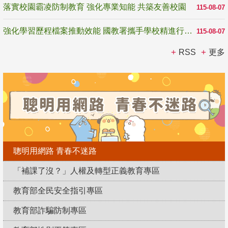
落實校園霸凌防制教育 強化專業知能 共築友善校園
115-08-07
強化學習歷程檔案推動效能 國教署攜手學校精進行政與教學支持
115-08-07
RSS
更多
聰明用網路 青春不迷路
「補課了沒？」人權及轉型正義教育專區
教育部全民安全指引專區
教育部詐騙防制專區