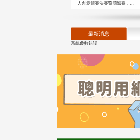
人創意競賽決賽暨國際賽，...
最新消息
系統參數錯誤