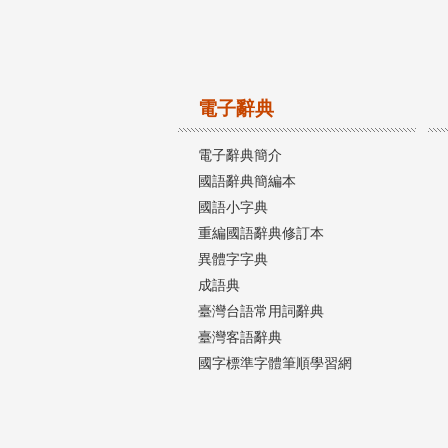
電子辭典
電子辭典簡介
國語辭典簡編本
國語小字典
重編國語辭典修訂本
異體字字典
成語典
臺灣台語常用詞辭典
臺灣客語辭典
國字標準字體筆順學習網