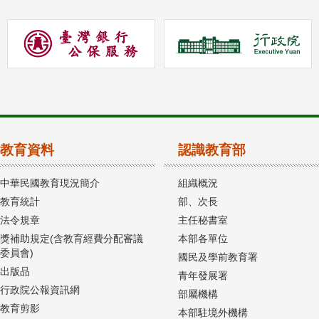
教育資料
認識教育部
中華民國教育現況簡介
組織概況
教育統計
部、次長
法令規章
主任秘書室
獎補助規定(含教育經費分配審議
本部各單位
委員會)
國民及學前教育署
出版品
青年發展署
行政院公報資訊網
部屬機構
教育剪影
本部駐境外機構