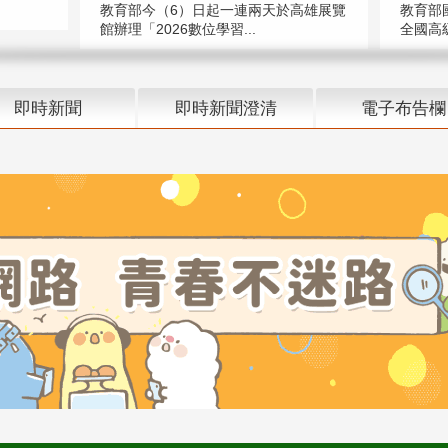
教育部今（6）日起一連兩天於高雄展覽
教育部
館辦理「2026數位學習...
全國高級
即時新聞
即時新聞澄清
電子布告欄