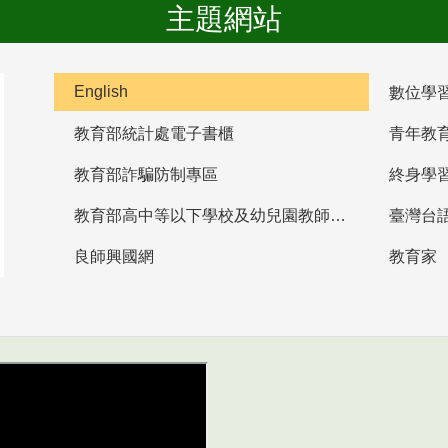
主題網站
English
數位學
教育部統計處電子書櫃
青年教
教育部詐騙防制專區
終身學
教育部高中等以下學校及幼兒園教師資格檢定考試
臺灣台
良師興國網
教育家