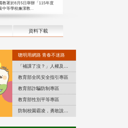
國教署於8月5日舉辦「115年度
中等學校廉潔教...
資料下載
聰明用網路 青春不迷路
「補課了沒？」人權及轉型正義教育專區
教育部全民安全指引專區
教育部詐騙防制專區
教育部性別平等專區
防制校園霸凌，勇敢說出來！