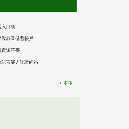
習入口網
育與就業儲蓄帳戶
習資源平臺
語語言能力認證網站
更多