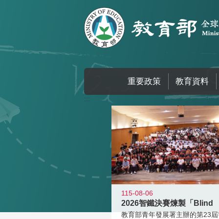
跳到主要內容區塊
重要政策
教育資料
:::
115-08-06
2026智鐵決賽煉製「Blind
教育部青年發展署主辦的第23屆