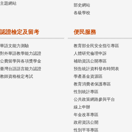
主題網站
部史網站
各級學校
認證檢定及留考
便民服務
華語文能力測驗
教育部全民安全指引專區
對外華語教學能力認證
人體研究倫理申訴
公費留學與各項獎學金
補助資訊公開專區
臺灣台語語言能力認證
預告統計資料發布時間表
教師資格檢定考試
學產基金資源區
教育消費者保護專區
性別統計專區
公共政策網路參與平台
線上申辦
年金改革專區
政府資訊公開
性別平等專區