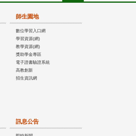
師生園地
數位學習入口網
學習資源(網)
教學資源(網)
獎助學金專區
電子證書驗證系統
高教創新
招生資訊網
訊息公告
即時新聞