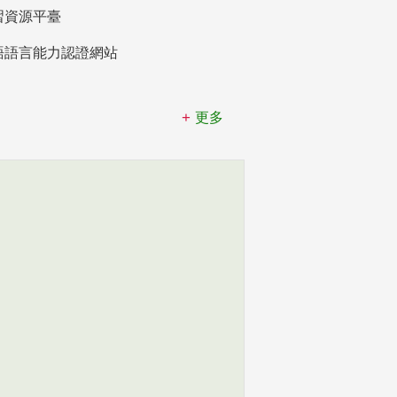
習資源平臺
語語言能力認證網站
更多