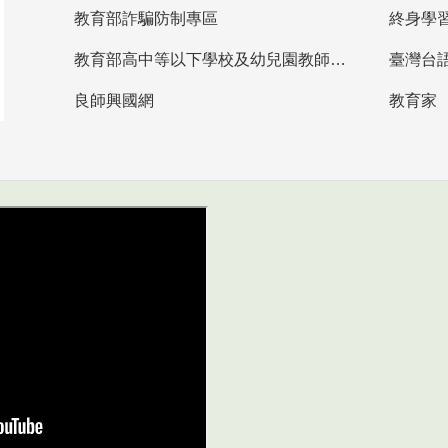
教育部詐騙防制專區
終身學
教育部高中等以下學校及幼兒園教師資格檢定考試
臺灣台
良師興國網
教育家