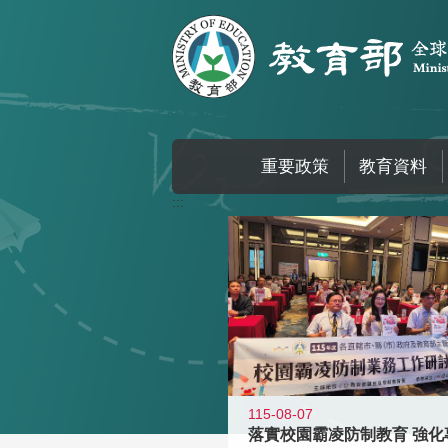
跳到主要內容區塊
重要政策
教育資料
:::
115-08-07