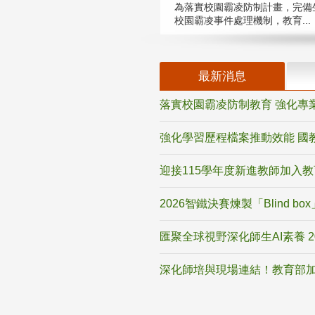
為落實校園霸凌防制計畫，完備
校園霸凌事件處理機制，教育...
最新消息
落實校園霸凌防制教育 強化專
強化學習歷程檔案推動效能 國
迎接115學年度新進教師加入
2026智鐵決賽煉製「Blind b
匯聚全球視野深化師生AI素養 
深化師培與現場連結！教育部加