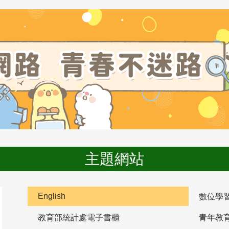
主題網站
English
數位學
教育部統計處電子書櫃
青年教