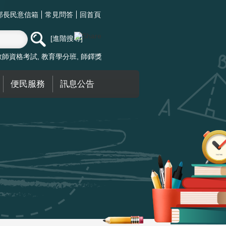
部長民意信箱
常見問答
回首頁
進階搜尋
教師資格考試
教育學分班
師鐸獎
便民服務
訊息公告