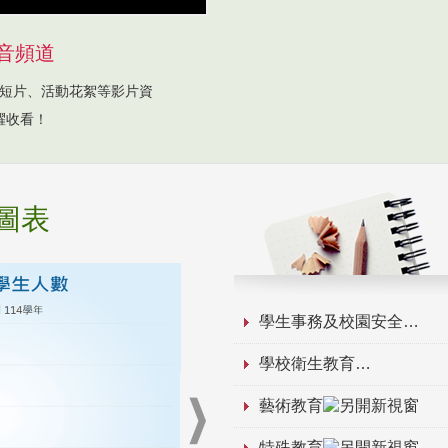
音頻道
短片、活動花絮等影片資
躍收看！
圖表
學生事務及校園安全
學校衛生教育
藝術教育
特殊教育