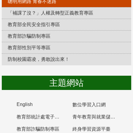
聰明用網路 青春不迷路
「補課了沒？」人權及轉型正義教育專區
教育部全民安全指引專區
教育部詐騙防制專區
教育部性別平等專區
防制校園霸凌，勇敢說出來！
主題網站
English
數位學習入口網
教育部統計處電子書櫃
青年教育與就業儲蓄帳戶
教育部詐騙防制專區
終身學習資源平臺