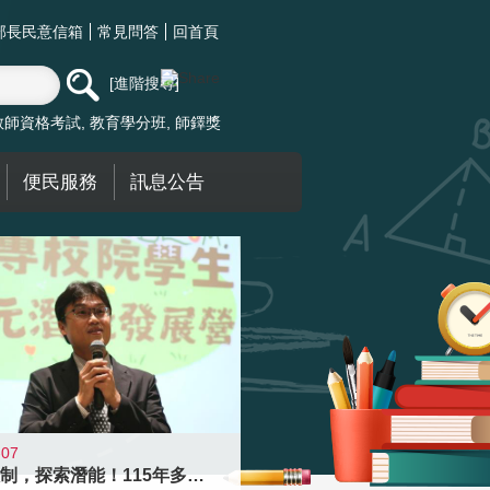
部長民意信箱
常見問答
回首頁
進階搜尋
教師資格考試
教育學分班
師鐸獎
便民服務
訊息公告
-07
跨越限制，探索潛能！115年多元潛