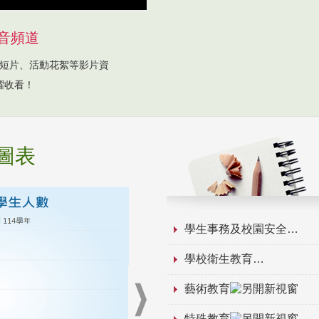
音頻道
短片、活動花絮等影片資
躍收看！
圖表
學生事務及校園安全
學校衛生教育
藝術教育
特殊教育