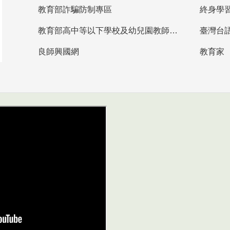
教育部詐騙防制專區
終身學
教育部高中等以下學校及幼兒園教師資格檢定考試
臺灣台
良師興國網
教育家