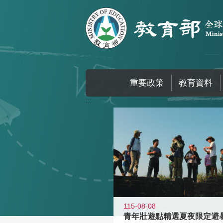
跳到主要內容區塊
重要政策
教育資料
:::
115-08-08