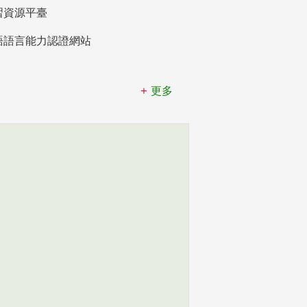
習資源平臺
語語言能力認證網站
更多