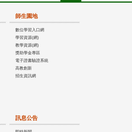
師生園地
數位學習入口網
學習資源(網)
教學資源(網)
獎助學金專區
電子證書驗證系統
高教創新
招生資訊網
訊息公告
即時新聞