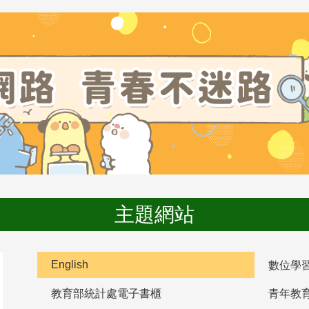
主題網站
English
數位學
教育部統計處電子書櫃
青年教