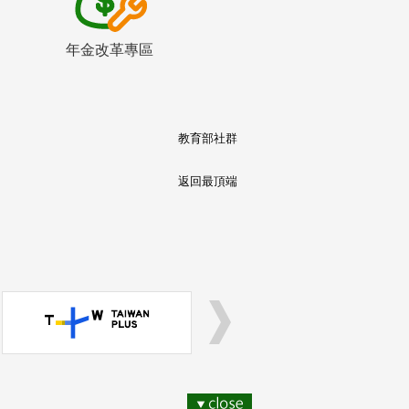
年金改革專區
教育部社群
返回最頂端