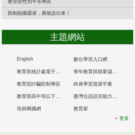
教育部性別平等專區
防制校園霸凌，勇敢說出來！
主題網站
English
數位學習入口網
教育部統計處電子書櫃
青年教育與就業儲蓄帳戶
教育部詐騙防制專區
終身學習資源平臺
教育部高中等以下學校及幼兒園教師資格檢定考試
臺灣台語語言能力認證網站
良師興國網
教育家
更多