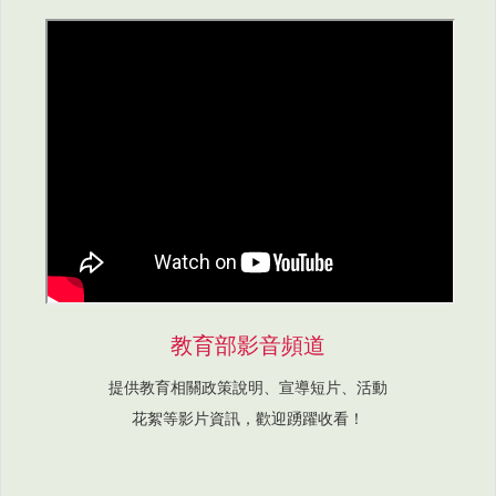
教育部影音頻道
提供教育相關政策說明、宣導短片、活動
花絮等影片資訊，歡迎踴躍收看！