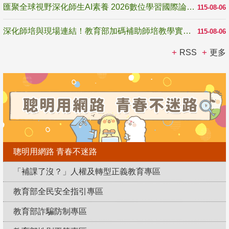
匯聚全球視野深化師生AI素養 2026數位學習國際論壇高雄登場
115-08-06
深化師培與現場連結！教育部加碼補助師培教學實踐研究 10月師培國際研討會交流教學實踐經驗
115-08-06
RSS
更多
聰明用網路 青春不迷路
「補課了沒？」人權及轉型正義教育專區
教育部全民安全指引專區
教育部詐騙防制專區