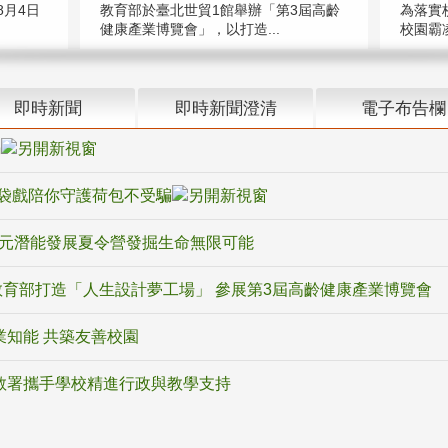
教育部於臺北世貿1館舉辦「第3屆高齡
月4日
為落實
健康產業博覽會」，以打造...
校園霸
即時新聞
即時新聞澄清
電子布告欄
騙
袋戲陪你守護荷包不受騙
多元潛能發展夏令營發掘生命無限可能
育部打造「人生設計夢工場」 參展第3屆高齡健康產業博覽會
業知能 共築友善校園
教署攜手學校精進行政與教學支持