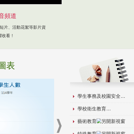
音頻道
短片、活動花絮等影片資
躍收看！
圖表
學生事務及校園安全
學校衛生教育
藝術教育
特殊教育