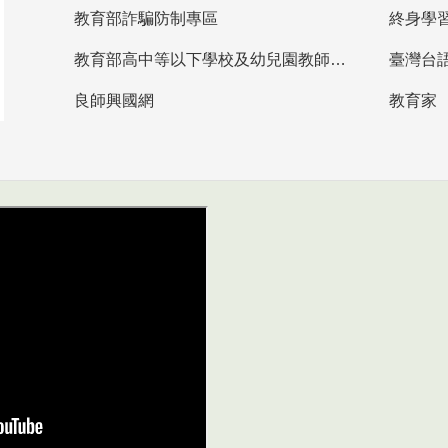
教育部詐騙防制專區
終身學
教育部高中等以下學校及幼兒園教師資格檢定考試
臺灣台
良師興國網
教育家