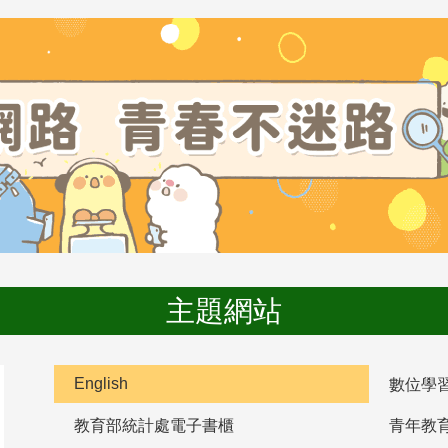
主題網站
English
數位學
教育部統計處電子書櫃
青年教