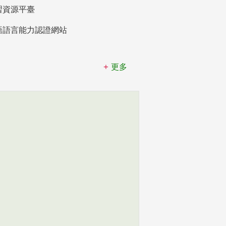
習資源平臺
語語言能力認證網站
更多