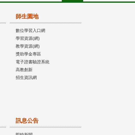
師生園地
數位學習入口網
學習資源(網)
教學資源(網)
獎助學金專區
電子證書驗證系統
高教創新
招生資訊網
訊息公告
即時新聞