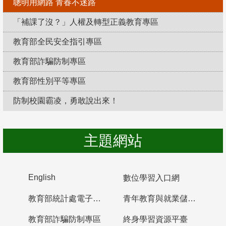
聰明用網路 青春不迷路
「補課了沒？」人權及轉型正義教育專區
教育部全民安全指引專區
教育部詐騙防制專區
教育部性別平等專區
防制校園霸凌，勇敢說出來！
主題網站
English
數位學習入口網
教育部統計處電子書櫃
青年教育與就業儲蓄帳戶
教育部詐騙防制專區
終身學習資源平臺