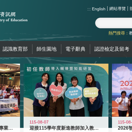
網站導覽
:::
English
熱門搜尋：
認識教育部
師生園地
電子辭典
認證檢定及留考
115-08
115-08-07
2026
落實校園霸凌防制教育 強化專業知能
迎接115學年度新進教師加入教育現