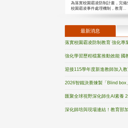
為落實校園霸凌防制計畫，完備
校園霸凌事件處理機制，教育...
最新消息
落實校園霸凌防制教育 強化專
強化學習歷程檔案推動效能 國
迎接115學年度新進教師加入
2026智鐵決賽煉製「Blind b
匯聚全球視野深化師生AI素養 
深化師培與現場連結！教育部加