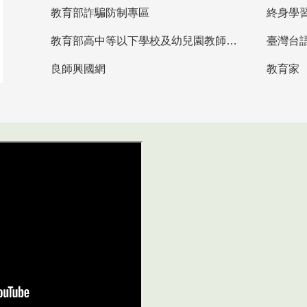
教育部詐騙防制專區
終身學
教育部高中等以下學校及幼兒園教師資格檢定考試
臺灣台
良師興國網
教育家