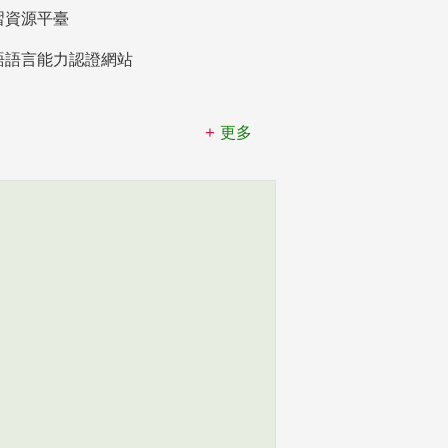
習資源平臺
語語言能力認證網站
更多