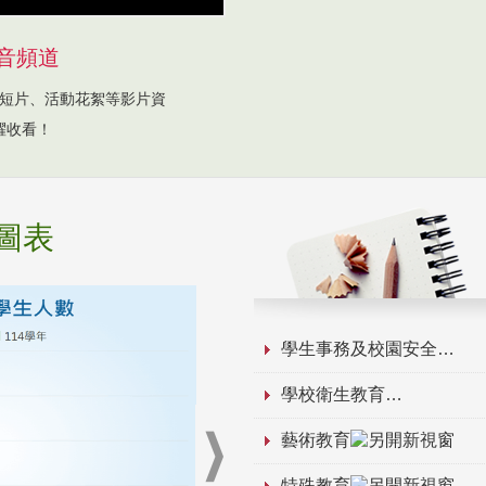
音頻道
短片、活動花絮等影片資
躍收看！
圖表
學生事務及校園安全
學校衛生教育
藝術教育
特殊教育