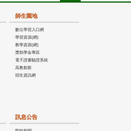
師生園地
數位學習入口網
學習資源(網)
教學資源(網)
獎助學金專區
電子證書驗證系統
高教創新
招生資訊網
訊息公告
即時新聞