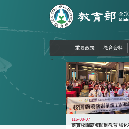
跳到主要內容區塊
重要政策
教育資料
:::
115-08-07