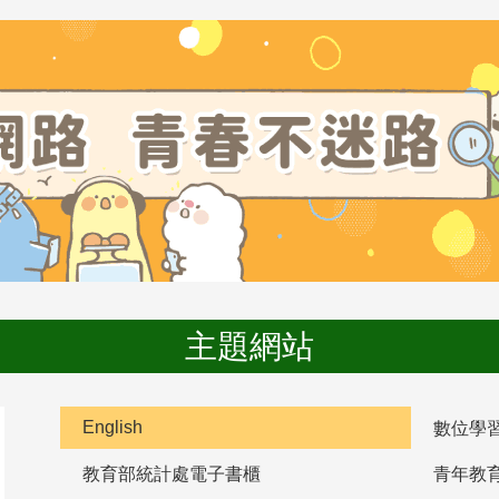
主題網站
English
數位學
教育部統計處電子書櫃
青年教