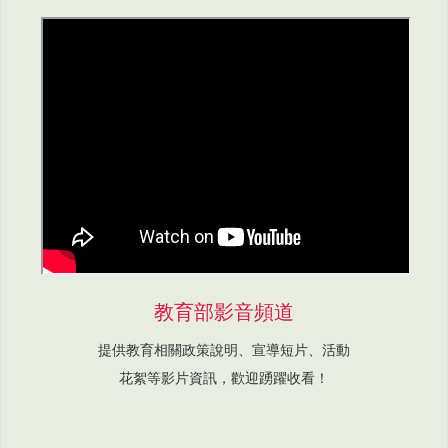
教育部影音頻道
提供教育相關政策說明、宣導短片、活動
花絮等影片資訊，歡迎踴躍收看！