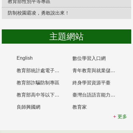
教育部性別平等專區
防制校園霸凌，勇敢說出來！
主題網站
English
數位學習入口網
教育部統計處電子書櫃
青年教育與就業儲蓄帳戶
教育部詐騙防制專區
終身學習資源平臺
教育部高中等以下學校及幼兒園教師資格檢定考試
臺灣台語語言能力認證網站
良師興國網
教育家
更多