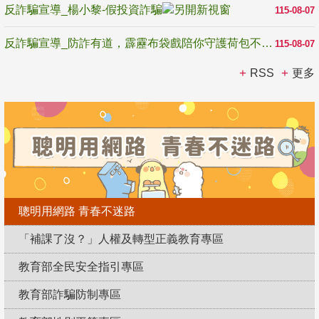
反詐騙宣導_楊小黎-假投資詐騙
115-08-07
反詐騙宣導_防詐有道，霹靂布袋戲陪你守護荷包不受騙
115-08-07
RSS
更多
聰明用網路 青春不迷路
「補課了沒？」人權及轉型正義教育專區
教育部全民安全指引專區
教育部詐騙防制專區