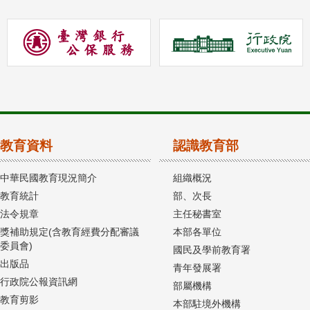
教育資料
認識教育部
中華民國教育現況簡介
組織概況
教育統計
部、次長
法令規章
主任秘書室
獎補助規定(含教育經費分配審議
本部各單位
委員會)
國民及學前教育署
出版品
青年發展署
行政院公報資訊網
部屬機構
教育剪影
本部駐境外機構