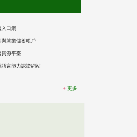
習入口網
育與就業儲蓄帳戶
習資源平臺
語語言能力認證網站
更多