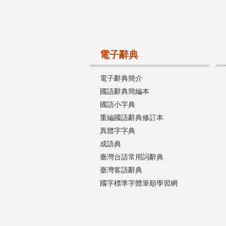
電子辭典
電子辭典簡介
國語辭典簡編本
國語小字典
重編國語辭典修訂本
異體字字典
成語典
臺灣台語常用詞辭典
臺灣客語辭典
國字標準字體筆順學習網