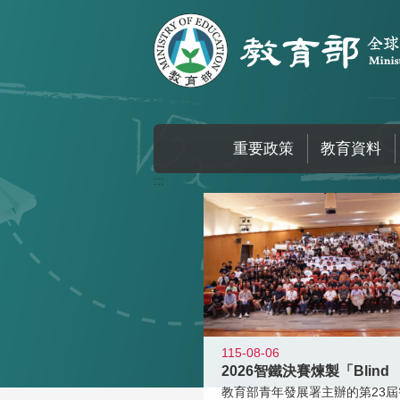
跳到主要內容區塊
重要政策
教育資料
:::
115-08-06
2026智鐵決賽煉製「Blind
教育部青年發展署主辦的第23屆