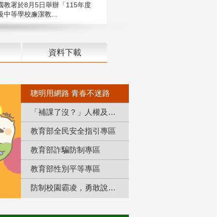
國教署於8月5日舉辦「115年度
中等學校廉潔教...
資料下載
聰明用網路 青春不迷路
「補課了沒？」人權及轉型正義教育專區
教育部全民安全指引專區
教育部詐騙防制專區
教育部性別平等專區
防制校園霸凌，勇敢說出來！