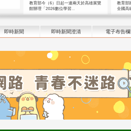
教育部今（6）日起一連兩天於高雄展覽
教育部
館辦理「2026數位學習...
全國高級
即時新聞
即時新聞澄清
電子布告欄