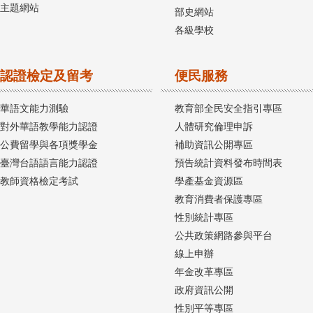
主題網站
部史網站
各級學校
認證檢定及留考
便民服務
華語文能力測驗
教育部全民安全指引專區
對外華語教學能力認證
人體研究倫理申訴
公費留學與各項獎學金
補助資訊公開專區
臺灣台語語言能力認證
預告統計資料發布時間表
教師資格檢定考試
學產基金資源區
教育消費者保護專區
性別統計專區
公共政策網路參與平台
線上申辦
年金改革專區
政府資訊公開
性別平等專區