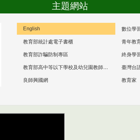
主題網站
English
數位學
教育部統計處電子書櫃
青年教
教育部詐騙防制專區
終身學
教育部高中等以下學校及幼兒園教師資格檢定考試
臺灣台
良師興國網
教育家