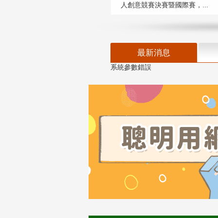
人創意競賽決賽暨國際賽，...
最新消息
系統參數錯誤