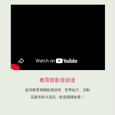
教育部影音頻道
提供教育相關政策說明、宣導短片、活動
花絮等影片資訊，歡迎踴躍收看！