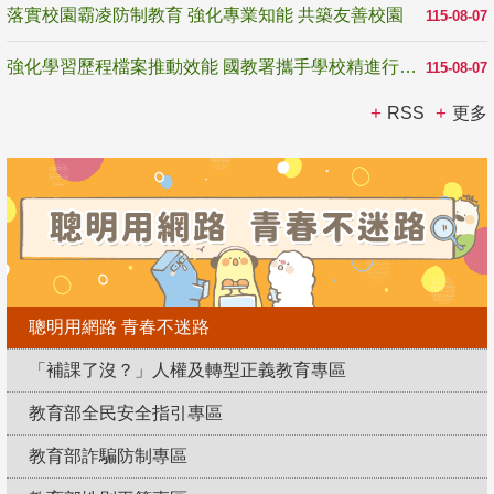
落實校園霸凌防制教育 強化專業知能 共築友善校園
115-08-07
強化學習歷程檔案推動效能 國教署攜手學校精進行政與教學支持
115-08-07
RSS
更多
聰明用網路 青春不迷路
「補課了沒？」人權及轉型正義教育專區
教育部全民安全指引專區
教育部詐騙防制專區