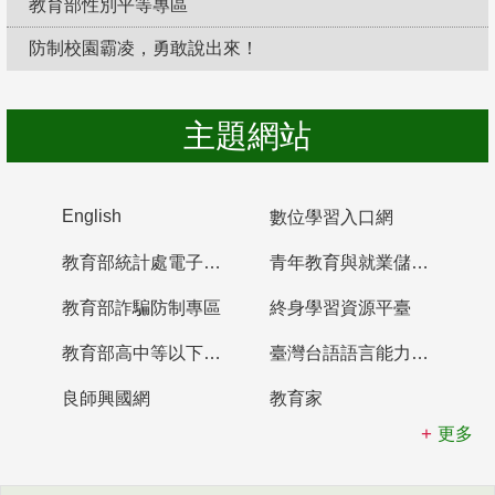
教育部性別平等專區
防制校園霸凌，勇敢說出來！
主題網站
English
數位學習入口網
教育部統計處電子書櫃
青年教育與就業儲蓄帳戶
教育部詐騙防制專區
終身學習資源平臺
教育部高中等以下學校及幼兒園教師資格檢定考試
臺灣台語語言能力認證網站
良師興國網
教育家
更多