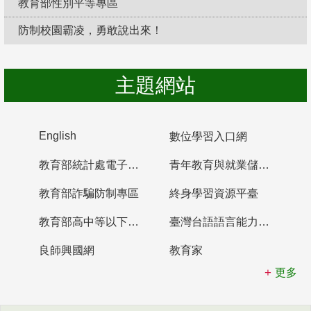
教育部性別平等專區
防制校園霸凌，勇敢說出來！
主題網站
English
數位學習入口網
教育部統計處電子書櫃
青年教育與就業儲蓄帳戶
教育部詐騙防制專區
終身學習資源平臺
教育部高中等以下學校及幼兒園教師資格檢定考試
臺灣台語語言能力認證網站
良師興國網
教育家
更多