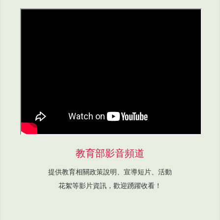
教育部影音頻道
提供教育相關政策說明、宣導短片、活動
花絮等影片資訊，歡迎踴躍收看！