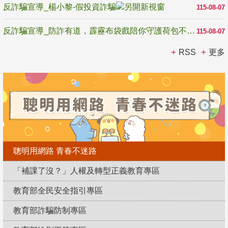
反詐騙宣導_楊小黎-假投資詐騙
115-08-07
反詐騙宣導_防詐有道，霹靂布袋戲陪你守護荷包不受騙
115-08-07
RSS
更多
聰明用網路 青春不迷路
「補課了沒？」人權及轉型正義教育專區
教育部全民安全指引專區
教育部詐騙防制專區