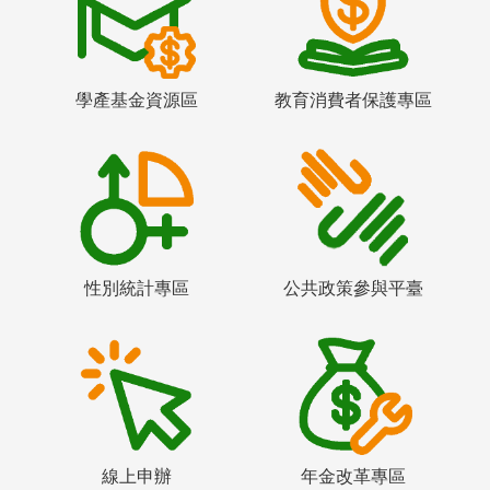
學產基金資源區
教育消費者保護專區
性別統計專區
公共政策參與平臺
線上申辦
年金改革專區