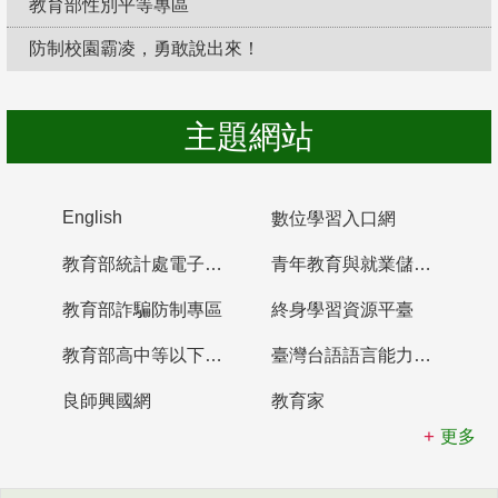
教育部性別平等專區
防制校園霸凌，勇敢說出來！
主題網站
English
數位學習入口網
教育部統計處電子書櫃
青年教育與就業儲蓄帳戶
教育部詐騙防制專區
終身學習資源平臺
教育部高中等以下學校及幼兒園教師資格檢定考試
臺灣台語語言能力認證網站
良師興國網
教育家
更多