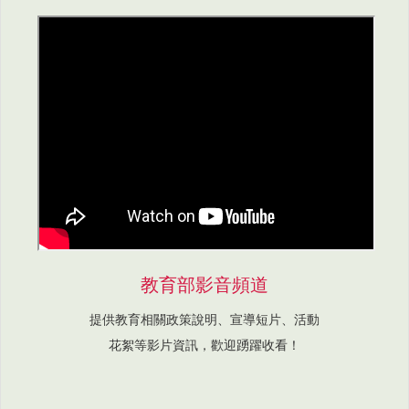
教育部影音頻道
提供教育相關政策說明、宣導短片、活動
花絮等影片資訊，歡迎踴躍收看！