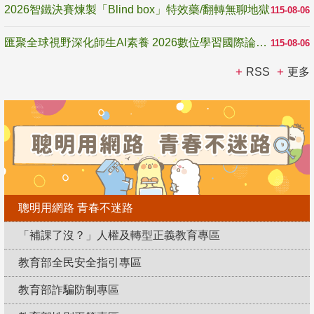
2026智鐵決賽煉製「Blind box」特效藥/翻轉無聊地獄
115-08-06
匯聚全球視野深化師生AI素養 2026數位學習國際論壇高雄登場
115-08-06
RSS
更多
聰明用網路 青春不迷路
「補課了沒？」人權及轉型正義教育專區
教育部全民安全指引專區
教育部詐騙防制專區