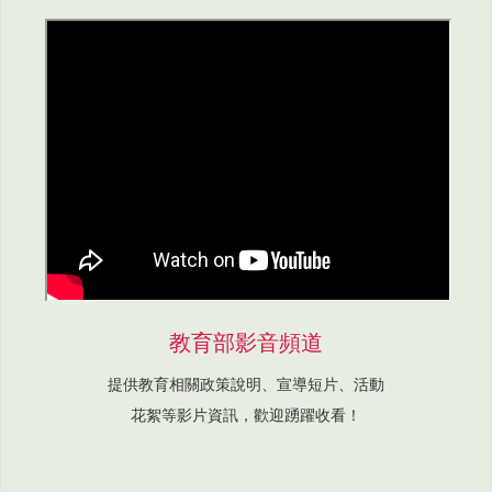
教育部影音頻道
提供教育相關政策說明、宣導短片、活動
花絮等影片資訊，歡迎踴躍收看！