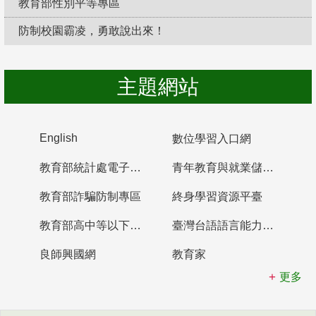
教育部性別平等專區
防制校園霸凌，勇敢說出來！
主題網站
English
數位學習入口網
教育部統計處電子書櫃
青年教育與就業儲蓄帳戶
教育部詐騙防制專區
終身學習資源平臺
教育部高中等以下學校及幼兒園教師資格檢定考試
臺灣台語語言能力認證網站
良師興國網
教育家
更多