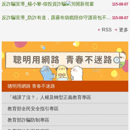
反詐騙宣導_楊小黎-假投資詐騙
115-08-07
反詐騙宣導_防詐有道，霹靂布袋戲陪你守護荷包不受騙
115-08-07
RSS
更多
聰明用網路 青春不迷路
「補課了沒？」人權及轉型正義教育專區
教育部全民安全指引專區
教育部詐騙防制專區