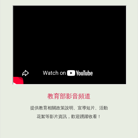
教育部影音頻道
提供教育相關政策說明、宣導短片、活動
花絮等影片資訊，歡迎踴躍收看！