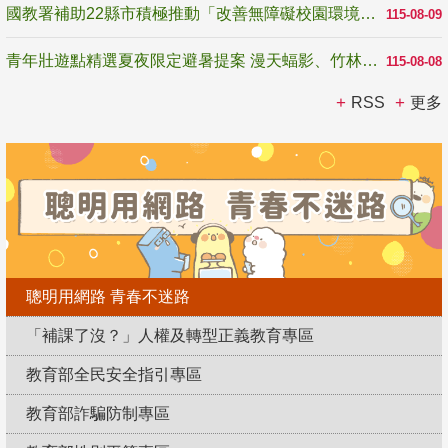
國教署補助22縣市積極推動「改善無障礙校園環境計畫」 打造友善、安全、無礙學習空間
115-08-09
青年壯遊點精選夏夜限定避暑提案 漫天蝠影、竹林尋蛙、茶香夜觀 邀青年暮色出發
115-08-08
RSS
更多
聰明用網路 青春不迷路
「補課了沒？」人權及轉型正義教育專區
教育部全民安全指引專區
教育部詐騙防制專區