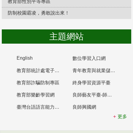
教育部性別平等專區
防制校園霸凌，勇敢說出來！
主題網站
English
數位學習入口網
教育部統計處電子書櫃
青年教育與就業儲蓄帳戶
教育部詐騙防制專區
終身學習資源平臺
教育部樂齡學習網
良師藝友平臺-師資培育整合平臺
臺灣台語語言能力認證網站
良師興國網
更多