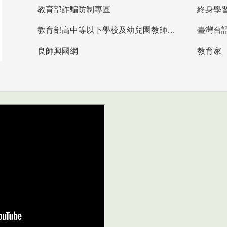
教育部詐騙防制專區
終身學
教育部高中等以下學校及幼兒園教師資格檢定考試
臺灣台
良師興國網
教育家