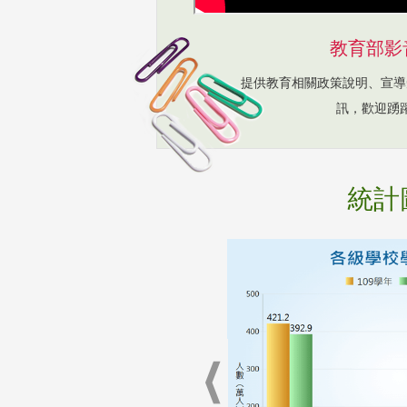
教育部影
提供教育相關政策說明、宣導
訊，歡迎踴
統計