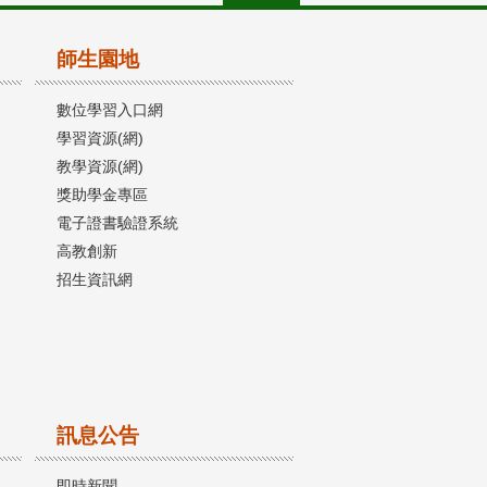
師生園地
數位學習入口網
學習資源(網)
教學資源(網)
獎助學金專區
電子證書驗證系統
高教創新
招生資訊網
訊息公告
即時新聞