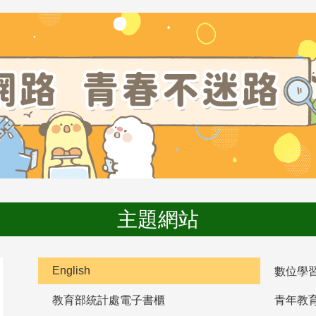
主題網站
English
數位學
教育部統計處電子書櫃
青年教