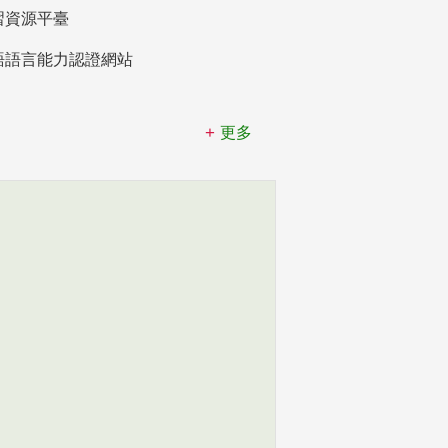
習資源平臺
語語言能力認證網站
更多