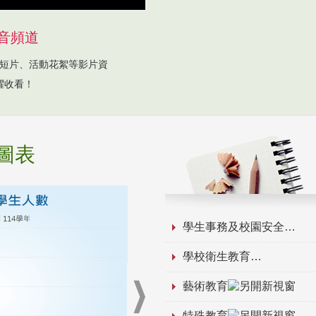
音頻道
短片、活動花絮等影片資
躍收看！
圖表
學生事務及校園安全
學校衛生教育
藝術教育
特殊教育