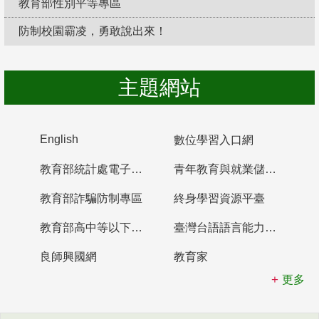
教育部性別平等專區
防制校園霸凌，勇敢說出來！
主題網站
English
數位學習入口網
教育部統計處電子書櫃
青年教育與就業儲蓄帳戶
教育部詐騙防制專區
終身學習資源平臺
教育部高中等以下學校及幼兒園教師資格檢定考試
臺灣台語語言能力認證網站
良師興國網
教育家
更多