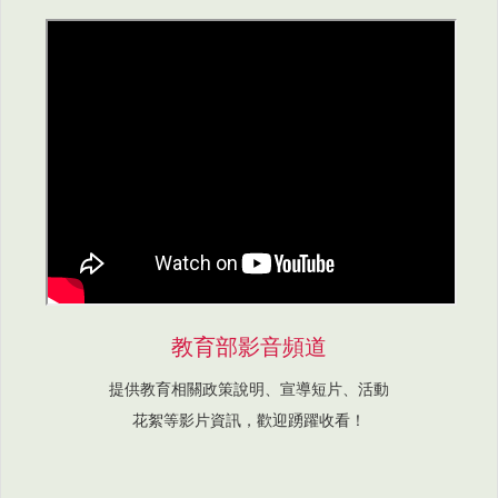
教育部影音頻道
提供教育相關政策說明、宣導短片、活動
花絮等影片資訊，歡迎踴躍收看！