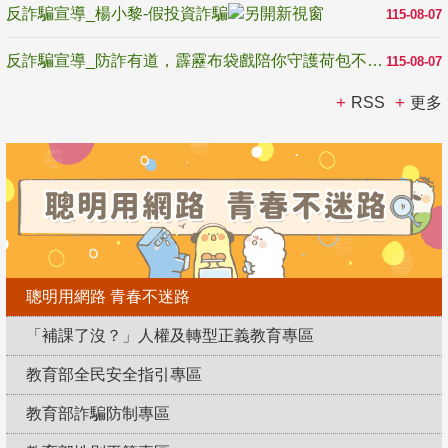
反詐騙宣導_楊小黎-假投資詐騙
115-08-07
反詐騙宣導_防詐有道，霹靂布袋戲陪你守護荷包不受騙
115-08-07
RSS
更多
聰明用網路 青春不迷路
「補課了沒？」人權及轉型正義教育專區
教育部全民安全指引專區
教育部詐騙防制專區