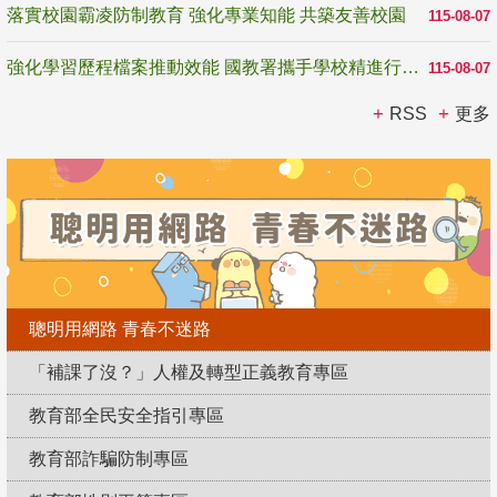
落實校園霸凌防制教育 強化專業知能 共築友善校園
115-08-07
強化學習歷程檔案推動效能 國教署攜手學校精進行政與教學支持
115-08-07
RSS
更多
聰明用網路 青春不迷路
「補課了沒？」人權及轉型正義教育專區
教育部全民安全指引專區
教育部詐騙防制專區