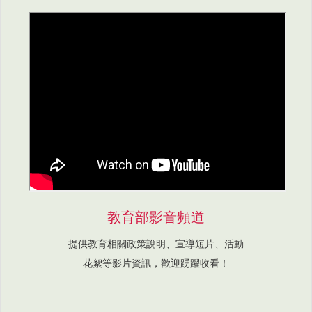
教育部影音頻道
提供教育相關政策說明、宣導短片、活動
花絮等影片資訊，歡迎踴躍收看！