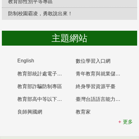
教育部性別平等專區
防制校園霸凌，勇敢說出來！
主題網站
English
數位學習入口網
教育部統計處電子書櫃
青年教育與就業儲蓄帳戶
教育部詐騙防制專區
終身學習資源平臺
教育部高中等以下學校及幼兒園教師資格檢定考試
臺灣台語語言能力認證網站
良師興國網
教育家
更多