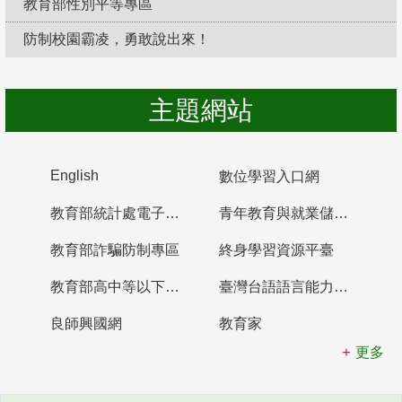
教育部性別平等專區
防制校園霸凌，勇敢說出來！
主題網站
English
數位學習入口網
教育部統計處電子書櫃
青年教育與就業儲蓄帳戶
教育部詐騙防制專區
終身學習資源平臺
教育部高中等以下學校及幼兒園教師資格檢定考試
臺灣台語語言能力認證網站
良師興國網
教育家
更多