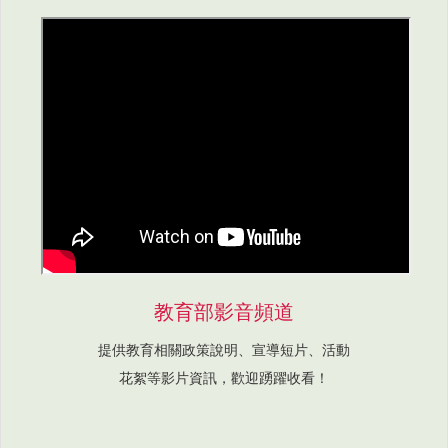
教育部影音頻道
提供教育相關政策說明、宣導短片、活動
花絮等影片資訊，歡迎踴躍收看！