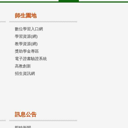
師生園地
數位學習入口網
學習資源(網)
教學資源(網)
獎助學金專區
電子證書驗證系統
高教創新
招生資訊網
訊息公告
即時新聞