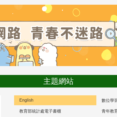
主題網站
English
數位學
教育部統計處電子書櫃
青年教