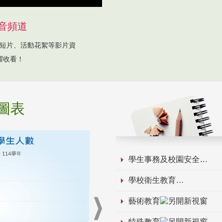
音頻道
短片、活動花絮等影片資
躍收看！
圖表
學生事務及校園安全
學校衛生教育
藝術教育
特殊教育