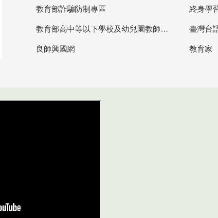
教育部詐騙防制專區
終身學
教育部高中等以下學校及幼兒園教師資格檢定考試
臺灣台
良師興國網
教育家