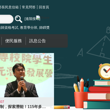
部長民意信箱
常見問答
回首頁
進階搜尋
教師資格考試
教育學分班
師鐸獎
便民服務
訊息公告
-07
跨越限制，探索潛能！115年多元潛