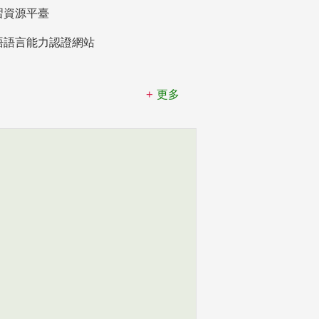
習資源平臺
語語言能力認證網站
更多