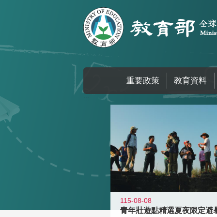
跳到主要內容區塊
重要政策
教育資料
:::
115-08-08