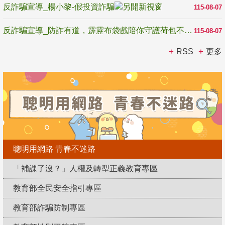
反詐騙宣導_楊小黎-假投資詐騙
115-08-07
反詐騙宣導_防詐有道，霹靂布袋戲陪你守護荷包不受騙
115-08-07
RSS
更多
聰明用網路 青春不迷路
「補課了沒？」人權及轉型正義教育專區
教育部全民安全指引專區
教育部詐騙防制專區