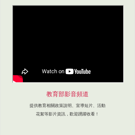
教育部影音頻道
提供教育相關政策說明、宣導短片、活動
花絮等影片資訊，歡迎踴躍收看！