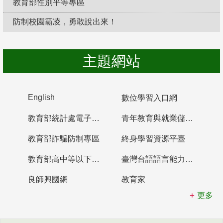
教育部性別平等專區
防制校園霸凌，勇敢說出來！
主題網站
English
數位學習入口網
教育部統計處電子書櫃
青年教育與就業儲蓄帳戶
教育部詐騙防制專區
終身學習資源平臺
教育部高中等以下學校及幼兒園教師資格檢定考試
臺灣台語語言能力認證網站
良師興國網
教育家
更多