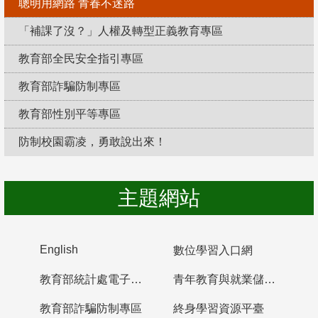
聰明用網路 青春不迷路
「補課了沒？」人權及轉型正義教育專區
教育部全民安全指引專區
教育部詐騙防制專區
教育部性別平等專區
防制校園霸凌，勇敢說出來！
主題網站
English
數位學習入口網
教育部統計處電子書櫃
青年教育與就業儲蓄帳戶
教育部詐騙防制專區
終身學習資源平臺