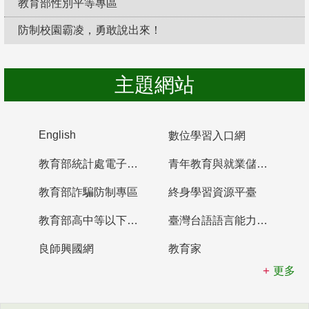
教育部性別平等專區
防制校園霸凌，勇敢說出來！
主題網站
English
數位學習入口網
教育部統計處電子書櫃
青年教育與就業儲蓄帳戶
教育部詐騙防制專區
終身學習資源平臺
教育部高中等以下學校及幼兒園教師資格檢定考試
臺灣台語語言能力認證網站
良師興國網
教育家
更多