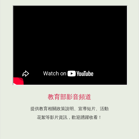
教育部影音頻道
提供教育相關政策說明、宣導短片、活動
花絮等影片資訊，歡迎踴躍收看！