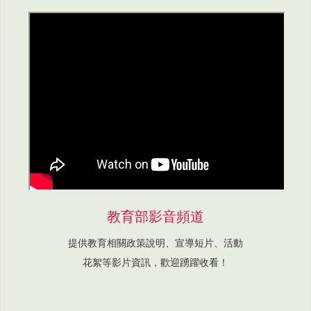
教育部影音頻道
提供教育相關政策說明、宣導短片、活動
花絮等影片資訊，歡迎踴躍收看！