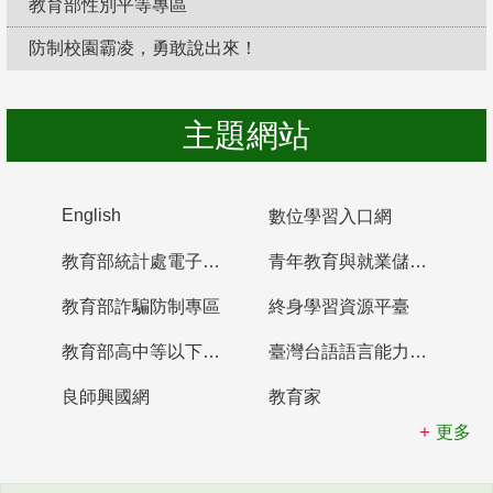
教育部性別平等專區
防制校園霸凌，勇敢說出來！
主題網站
English
數位學習入口網
教育部統計處電子書櫃
青年教育與就業儲蓄帳戶
教育部詐騙防制專區
終身學習資源平臺
教育部高中等以下學校及幼兒園教師資格檢定考試
臺灣台語語言能力認證網站
良師興國網
教育家
更多