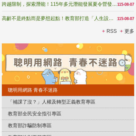
跨越限制，探索潛能！115年多元潛能發展夏令營發掘生命無限可能
115-08-07
高齡不是終點而是夢想起點！教育部打造「人生設計夢工場」 參展第3屆高齡健康產業博覽會
115-08-07
RSS
更多
聰明用網路 青春不迷路
「補課了沒？」人權及轉型正義教育專區
教育部全民安全指引專區
教育部詐騙防制專區