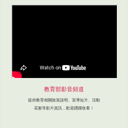
教育部影音頻道
提供教育相關政策說明、宣導短片、活動
花絮等影片資訊，歡迎踴躍收看！