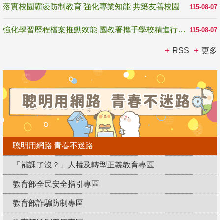
落實校園霸凌防制教育 強化專業知能 共築友善校園
115-08-07
強化學習歷程檔案推動效能 國教署攜手學校精進行政與教學支持
115-08-07
RSS
更多
聰明用網路 青春不迷路
「補課了沒？」人權及轉型正義教育專區
教育部全民安全指引專區
教育部詐騙防制專區