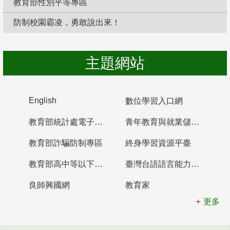
教育部性別平等專區
防制校園霸凌，勇敢說出來！
主題網站
English
數位學習入口網
教育部統計處電子書櫃
青年教育與就業儲蓄帳戶
教育部詐騙防制專區
終身學習資源平臺
教育部高中等以下學校及幼兒園教師資格檢定考試
臺灣台語語言能力認證網站
良師興國網
教育家
更多