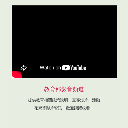
教育部影音頻道
提供教育相關政策說明、宣導短片、活動
花絮等影片資訊，歡迎踴躍收看！