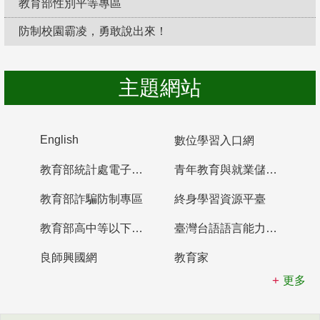
教育部性別平等專區
防制校園霸凌，勇敢說出來！
主題網站
English
數位學習入口網
教育部統計處電子書櫃
青年教育與就業儲蓄帳戶
教育部詐騙防制專區
終身學習資源平臺
教育部高中等以下學校及幼兒園教師資格檢定考試
臺灣台語語言能力認證網站
良師興國網
教育家
更多