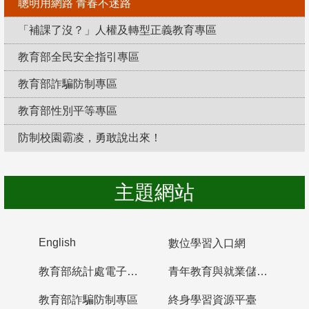
聰明用網路 青春不迷路
「補課了沒？」人權及轉型正義教育專區
教育部全民安全指引專區
教育部詐騙防制專區
教育部性別平等專區
防制校園霸凌，勇敢說出來！
主題網站
English
數位學習入口網
教育部統計處電子書櫃
青年教育與就業儲蓄帳戶
教育部詐騙防制專區
終身學習資源平臺