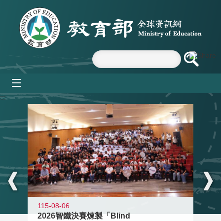
跳到主要內容區塊
mobile_menu
:::
115-08-06
2026智鐵決賽煉製「Blind
11