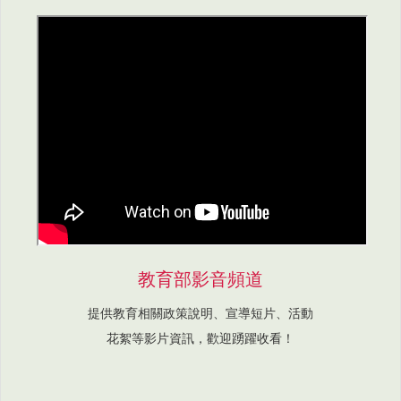
教育部影音頻道
提供教育相關政策說明、宣導短片、活動
花絮等影片資訊，歡迎踴躍收看！