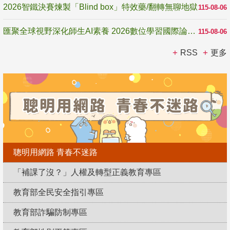
2026智鐵決賽煉製「Blind box」特效藥/翻轉無聊地獄
115-08-06
匯聚全球視野深化師生AI素養 2026數位學習國際論壇高雄登場
115-08-06
RSS
更多
聰明用網路 青春不迷路
「補課了沒？」人權及轉型正義教育專區
教育部全民安全指引專區
教育部詐騙防制專區