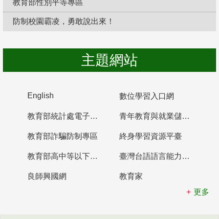
教育部性別平等專區
防制校園霸凌，勇敢說出來！
主題網站
English
數位學習入口網
教育部統計處電子書櫃
青年教育與就業儲蓄帳戶
教育部詐騙防制專區
終身學習資源平臺
教育部高中等以下學校及幼兒園教師資格檢定考試
臺灣台語語言能力認證網站
良師興國網
教育家
更多