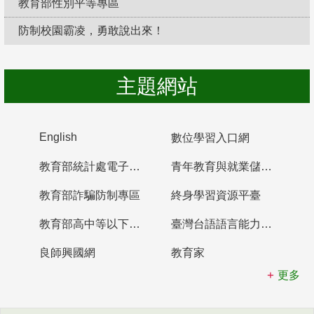
教育部性別平等專區
防制校園霸凌，勇敢說出來！
主題網站
English
數位學習入口網
教育部統計處電子書櫃
青年教育與就業儲蓄帳戶
教育部詐騙防制專區
終身學習資源平臺
教育部高中等以下學校及幼兒園教師資格檢定考試
臺灣台語語言能力認證網站
良師興國網
教育家
更多