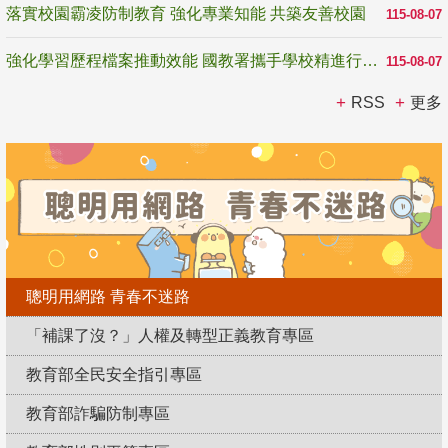
落實校園霸凌防制教育 強化專業知能 共築友善校園
115-08-07
強化學習歷程檔案推動效能 國教署攜手學校精進行政與教學支持
115-08-07
RSS
更多
聰明用網路 青春不迷路
「補課了沒？」人權及轉型正義教育專區
教育部全民安全指引專區
教育部詐騙防制專區