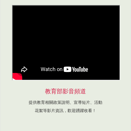
教育部影音頻道
提供教育相關政策說明、宣導短片、活動
花絮等影片資訊，歡迎踴躍收看！