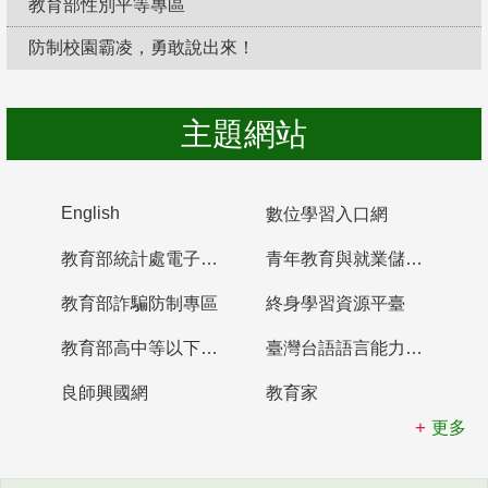
教育部性別平等專區
防制校園霸凌，勇敢說出來！
主題網站
English
數位學習入口網
教育部統計處電子書櫃
青年教育與就業儲蓄帳戶
教育部詐騙防制專區
終身學習資源平臺
教育部高中等以下學校及幼兒園教師資格檢定考試
臺灣台語語言能力認證網站
良師興國網
教育家
更多