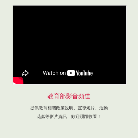
教育部影音頻道
提供教育相關政策說明、宣導短片、活動
花絮等影片資訊，歡迎踴躍收看！