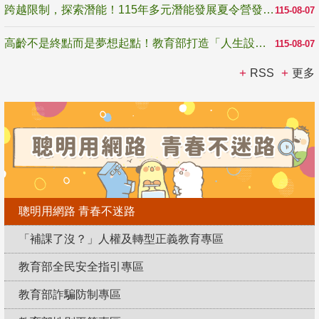
跨越限制，探索潛能！115年多元潛能發展夏令營發掘生命無限可能
115-08-07
高齡不是終點而是夢想起點！教育部打造「人生設計夢工場」 參展第3屆高齡健康產業博覽會
115-08-07
RSS
更多
聰明用網路 青春不迷路
「補課了沒？」人權及轉型正義教育專區
教育部全民安全指引專區
教育部詐騙防制專區