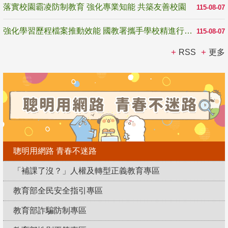
落實校園霸凌防制教育 強化專業知能 共築友善校園
115-08-07
強化學習歷程檔案推動效能 國教署攜手學校精進行政與教學支持
115-08-07
RSS
更多
聰明用網路 青春不迷路
「補課了沒？」人權及轉型正義教育專區
教育部全民安全指引專區
教育部詐騙防制專區