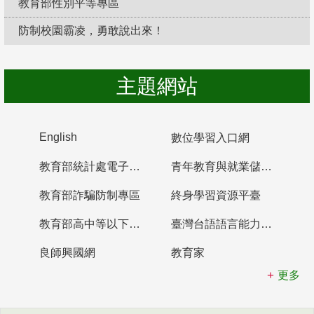
教育部性別平等專區
防制校園霸凌，勇敢說出來！
主題網站
English
數位學習入口網
教育部統計處電子書櫃
青年教育與就業儲蓄帳戶
教育部詐騙防制專區
終身學習資源平臺
教育部高中等以下學校及幼兒園教師資格檢定考試
臺灣台語語言能力認證網站
良師興國網
教育家
更多