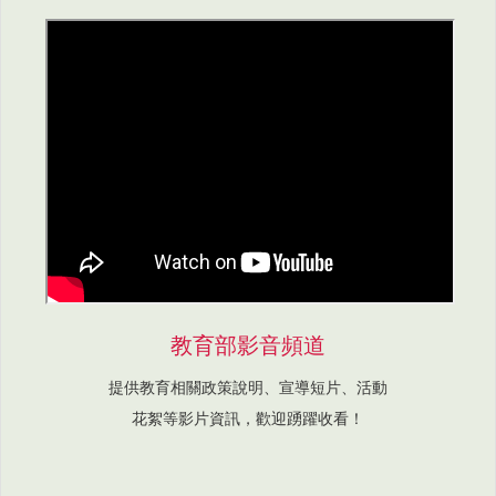
教育部影音頻道
提供教育相關政策說明、宣導短片、活動
花絮等影片資訊，歡迎踴躍收看！