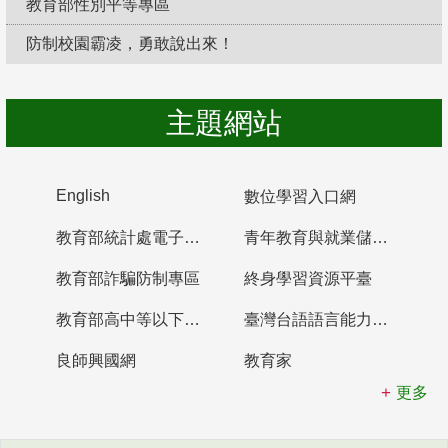
教育部性別平等專區
防制校園霸凌，勇敢說出來！
主題網站
English
數位學習入口網
教育部統計處電子書櫃
青年教育與就業儲蓄帳戶
教育部詐騙防制專區
終身學習資源平臺
教育部高中等以下學校及幼兒園教師資格檢定考試
臺灣台語語言能力認證網站
良師興國網
教育家
更多