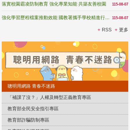
落實校園霸凌防制教育 強化專業知能 共築友善校園
115-08-07
強化學習歷程檔案推動效能 國教署攜手學校精進行政與教學支持
115-08-07
RSS
更多
聰明用網路 青春不迷路
「補課了沒？」人權及轉型正義教育專區
教育部全民安全指引專區
教育部詐騙防制專區