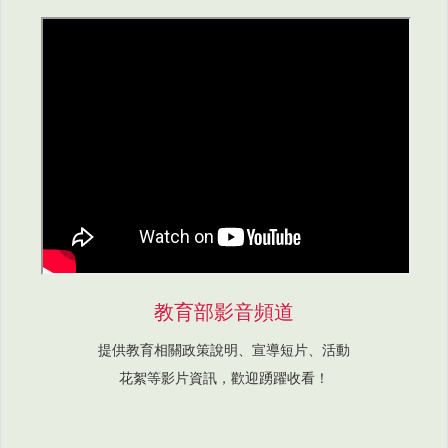
教育部影音頻道
提供教育相關政策說明、宣導短片、活動
花絮等影片資訊，歡迎踴躍收看！