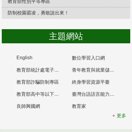
教育部性別平等專區
防制校園霸凌，勇敢說出來！
主題網站
English
數位學習入口網
教育部統計處電子書櫃
青年教育與就業儲蓄帳戶
教育部詐騙防制專區
終身學習資源平臺
教育部高中等以下學校及幼兒園教師資格檢定考試
臺灣台語語言能力認證網站
良師興國網
教育家
更多