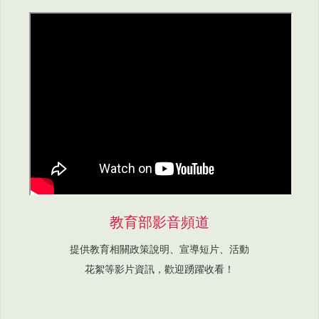
教育部影音頻道
提供教育相關政策說明、宣導短片、活動
花絮等影片資訊，歡迎踴躍收看！