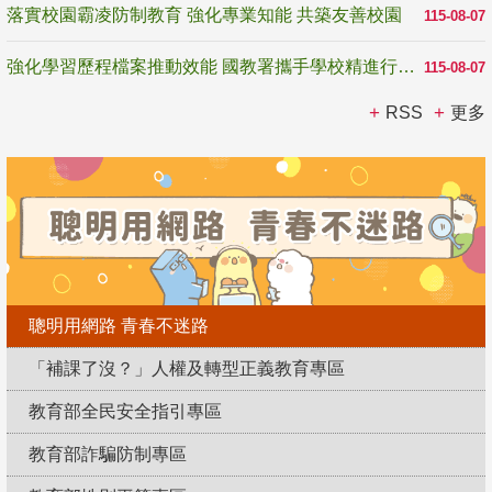
落實校園霸凌防制教育 強化專業知能 共築友善校園
115-08-07
強化學習歷程檔案推動效能 國教署攜手學校精進行政與教學支持
115-08-07
RSS
更多
聰明用網路 青春不迷路
「補課了沒？」人權及轉型正義教育專區
教育部全民安全指引專區
教育部詐騙防制專區