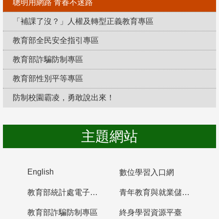
聰明用網路 青春不迷路
「補課了沒？」人權及轉型正義教育專區
教育部全民安全指引專區
教育部詐騙防制專區
教育部性別平等專區
防制校園霸凌，勇敢說出來！
主題網站
English
數位學習入口網
教育部統計處電子書櫃
青年教育與就業儲蓄帳戶
教育部詐騙防制專區
終身學習資源平臺