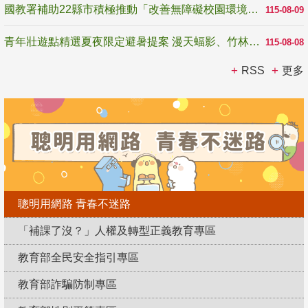
國教署補助22縣市積極推動「改善無障礙校園環境計畫」 打造友善、安全、無礙學習空間
115-08-09
青年壯遊點精選夏夜限定避暑提案 漫天蝠影、竹林尋蛙、茶香夜觀 邀青年暮色出發
115-08-08
RSS
更多
聰明用網路 青春不迷路
「補課了沒？」人權及轉型正義教育專區
教育部全民安全指引專區
教育部詐騙防制專區