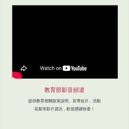
教育部影音頻道
提供教育相關政策說明、宣導短片、活動
花絮等影片資訊，歡迎踴躍收看！