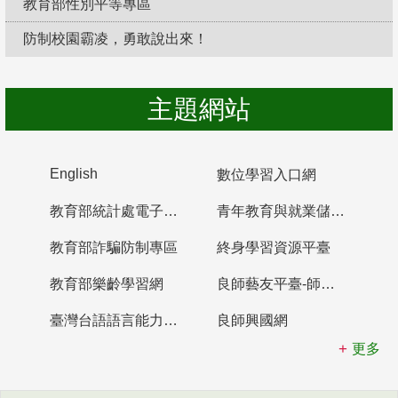
教育部性別平等專區
防制校園霸凌，勇敢說出來！
主題網站
English
數位學習入口網
教育部統計處電子書櫃
青年教育與就業儲蓄帳戶
教育部詐騙防制專區
終身學習資源平臺
教育部樂齡學習網
良師藝友平臺-師資培育整合平臺
臺灣台語語言能力認證網站
良師興國網
更多