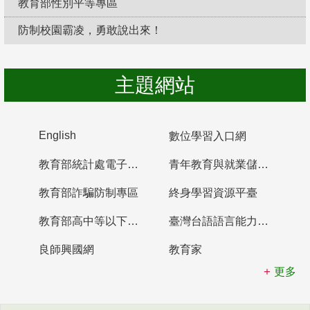
教育部性別平等專區
防制校園霸凌，勇敢說出來！
主題網站
English
數位學習入口網
教育部統計處電子書櫃
青年教育與就業儲蓄帳戶
教育部詐騙防制專區
終身學習資源平臺
教育部高中等以下學校及幼兒園教師資格檢定考試
臺灣台語語言能力認證網站
良師興國網
教育家
更多