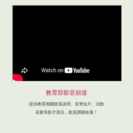
教育部影音頻道
提供教育相關政策說明、宣導短片、活動
花絮等影片資訊，歡迎踴躍收看！