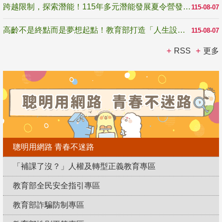
跨越限制，探索潛能！115年多元潛能發展夏令營發掘生命無限可能
115-08-07
高齡不是終點而是夢想起點！教育部打造「人生設計夢工場」 參展第3屆高齡健康產業博覽會
115-08-07
RSS
更多
聰明用網路 青春不迷路
「補課了沒？」人權及轉型正義教育專區
教育部全民安全指引專區
教育部詐騙防制專區