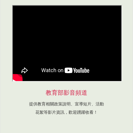
教育部影音頻道
提供教育相關政策說明、宣導短片、活動
花絮等影片資訊，歡迎踴躍收看！