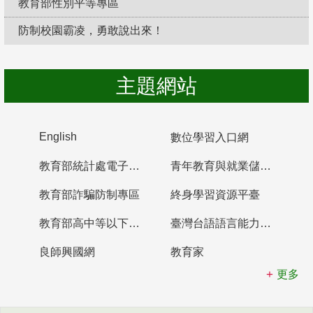
教育部性別平等專區
防制校園霸凌，勇敢說出來！
主題網站
English
數位學習入口網
教育部統計處電子書櫃
青年教育與就業儲蓄帳戶
教育部詐騙防制專區
終身學習資源平臺
教育部高中等以下學校及幼兒園教師資格檢定考試
臺灣台語語言能力認證網站
良師興國網
教育家
更多