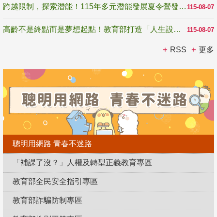
跨越限制，探索潛能！115年多元潛能發展夏令營發掘生命無限可能
115-08-07
高齡不是終點而是夢想起點！教育部打造「人生設計夢工場」 參展第3屆高齡健康產業博覽會
115-08-07
RSS
更多
聰明用網路 青春不迷路
「補課了沒？」人權及轉型正義教育專區
教育部全民安全指引專區
教育部詐騙防制專區