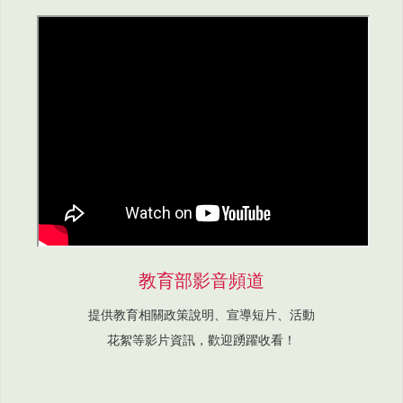
教育部影音頻道
提供教育相關政策說明、宣導短片、活動
花絮等影片資訊，歡迎踴躍收看！