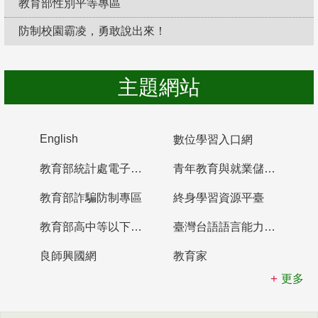
教育部性別平等專區
防制校園霸凌，勇敢說出來！
主題網站
English
數位學習入口網
教育部統計處電子書櫃
青年教育與就業儲蓄帳戶
教育部詐騙防制專區
終身學習資源平臺
教育部高中等以下學校及幼兒園教師資格檢定考試
臺灣台語語言能力認證網站
良師興國網
教育家
更多